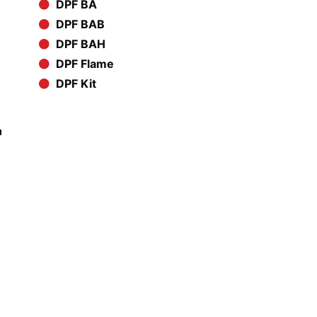
DPF BA
DPF BAB
DPF BAH
DPF Flame
DPF Kit
n