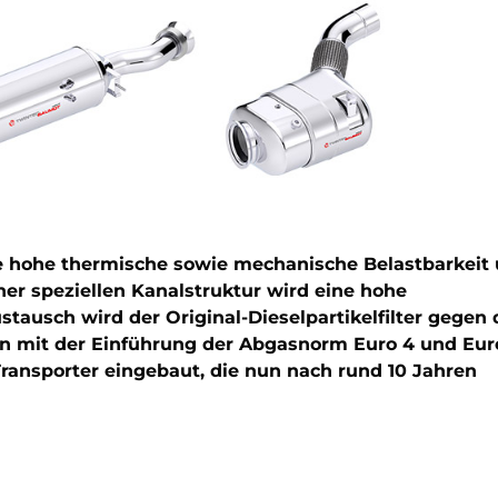
ine hohe thermische sowie mechanische Belastbarkeit
iner speziellen Kanalstruktur wird eine hohe
tausch wird der Original-Dieselpartikelfilter gegen
den mit der Einführung der Abgasnorm Euro 4 und Eur
ransporter eingebaut, die nun nach rund 10 Jahren