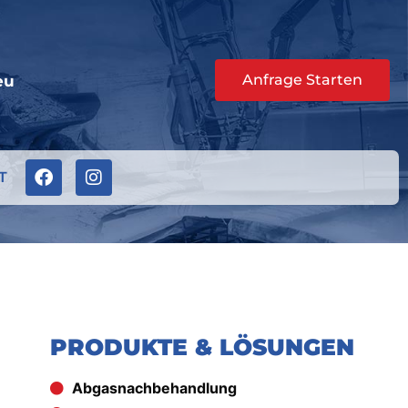
Anfrage Starten
eu
T
PRODUKTE & LÖSUNGEN
Abgasnachbehandlung