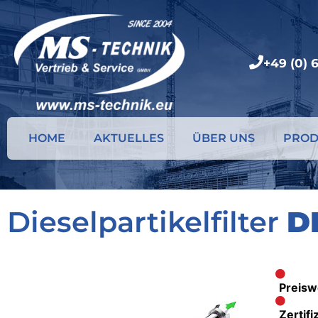
+49 (0) 
HOME
AKTUELLES
ÜBER UNS
PROD
Dieselpartikelfilter
D
Preisw
Zertif