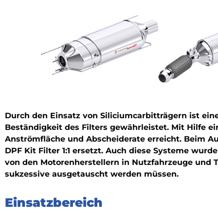
Durch den Einsatz von Siliciumcarbitträgern ist e
Beständigkeit des Filters gewährleistet. Mit Hilfe e
Anströmfläche und Abscheiderate erreicht. Beim Aus
DPF Kit Filter 1:1 ersetzt. Auch diese Systeme wur
von den Motorenherstellern in Nutzfahrzeuge und T
sukzessive ausgetauscht werden müssen.
Einsatzbereich