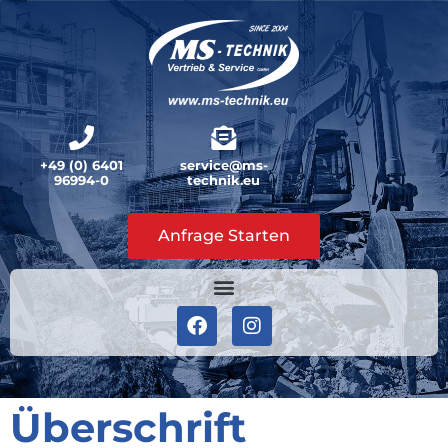
+49 (0) 6401
service@ms-
96994-0
technik.eu
Anfrage Starten
Überschrift