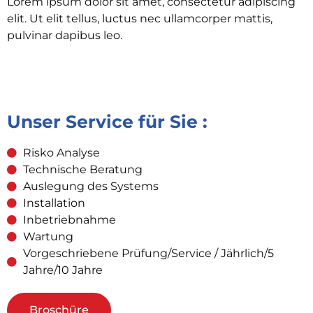
Lorem ipsum dolor sit amet, consectetur adipiscing
elit. Ut elit tellus, luctus nec ullamcorper mattis,
pulvinar dapibus leo.
Unser Service für Sie :
Risko Analyse
Technische Beratung
Auslegung des Systems
Installation
Inbetriebnahme
Wartung
Vorgeschriebene Prüfung/Service / Jährlich/5
Jahre/10 Jahre
Broschüre