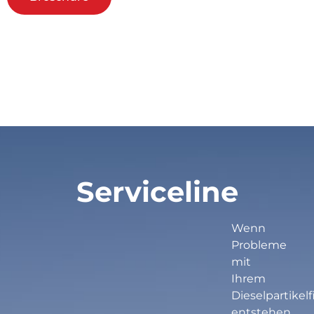
Serviceline
Wenn
Probleme
mit
Ihrem
Dieselpartikelfi
entstehen,