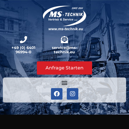
+49 (0) 6401
service@ms-
96994-0
technik.eu
Anfrage Starten